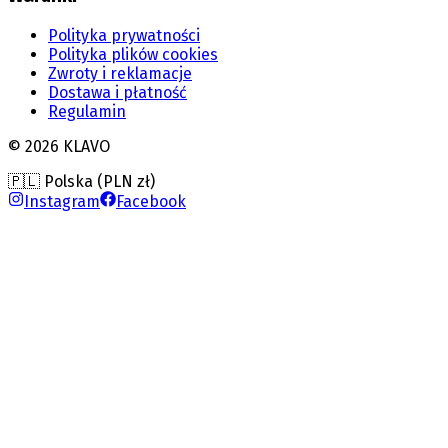
Polityka prywatności
Polityka plików cookies
Zwroty i reklamacje
Dostawa i płatność
Regulamin
©
2026
KLAVO
🇵🇱 Polska (PLN zł)
Instagram
Facebook