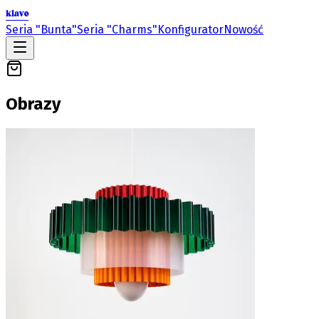
klavo
Seria "Bunta"
Seria "Charms"
Konfigurator
Nowość
Obrazy