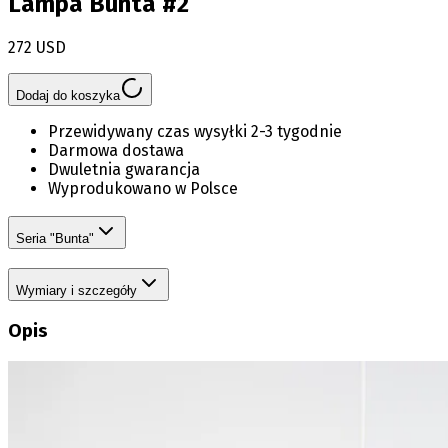
Lampa Bunta #2
272 USD
Dodaj do koszyka
Przewidywany czas wysyłki 2-3 tygodnie
Darmowa dostawa
Dwuletnia gwarancja
Wyprodukowano w Polsce
Seria "Bunta"
Wymiary i szczegóły
Opis