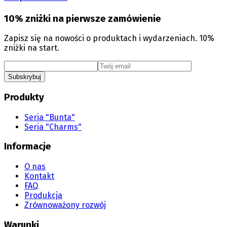
10% zniżki na pierwsze zamówienie
Zapisz się na nowości o produktach i wydarzeniach. 10%
zniżki na start.
Subskrybuj
Produkty
Seria "Bunta"
Seria "Charms"
Informacje
O nas
Kontakt
FAQ
Produkcja
Zrównoważony rozwój
Warunki