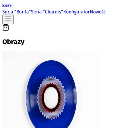
klavo
Seria "Bunta"
Seria "Charms"
Konfigurator
Nowość
Obrazy