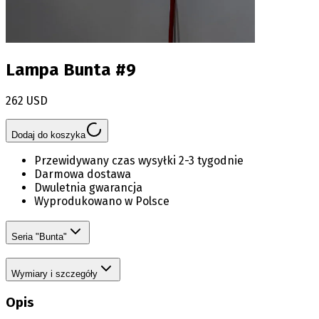
Lampa Bunta #9
262 USD
Dodaj do koszyka
Przewidywany czas wysyłki 2-3 tygodnie
Darmowa dostawa
Dwuletnia gwarancja
Wyprodukowano w Polsce
Seria "Bunta"
Wymiary i szczegóły
Opis