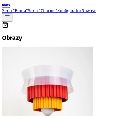
klavo
Seria "Bunta"
Seria "Charms"
Konfigurator
Nowość
Obrazy