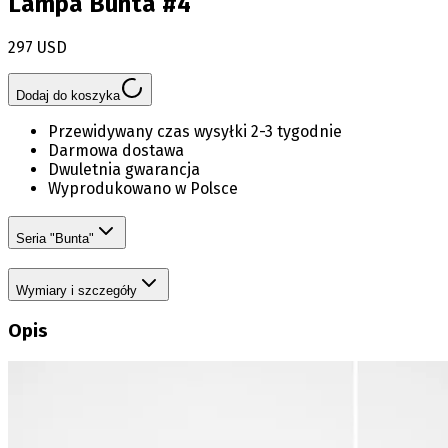
Lampa Bunta #4
297 USD
Dodaj do koszyka
Przewidywany czas wysyłki 2-3 tygodnie
Darmowa dostawa
Dwuletnia gwarancja
Wyprodukowano w Polsce
Seria "Bunta"
Wymiary i szczegóły
Opis