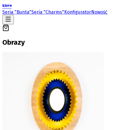
klavo
Seria "Bunta"
Seria "Charms"
Konfigurator
Nowość
Obrazy