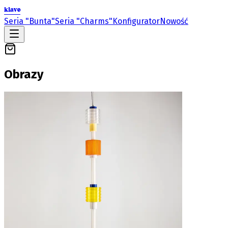
klavo
Seria "Bunta"
Seria "Charms"
Konfigurator
Nowość
Obrazy