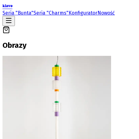
klavo
Seria "Bunta"
Seria "Charms"
Konfigurator
Nowość
Obrazy